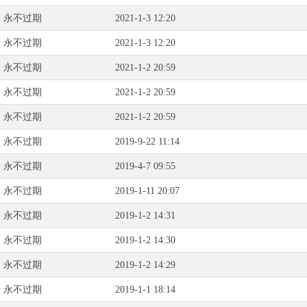
永不过期
2021-1-3 12:20
永不过期
2021-1-3 12:20
永不过期
2021-1-2 20:59
永不过期
2021-1-2 20:59
永不过期
2021-1-2 20:59
永不过期
2019-9-22 11:14
永不过期
2019-4-7 09:55
永不过期
2019-1-11 20:07
永不过期
2019-1-2 14:31
永不过期
2019-1-2 14:30
永不过期
2019-1-2 14:29
永不过期
2019-1-1 18:14