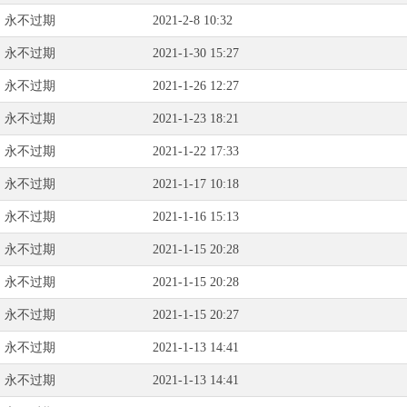
永不过期
2021-2-8 10:32
永不过期
2021-1-30 15:27
永不过期
2021-1-26 12:27
永不过期
2021-1-23 18:21
永不过期
2021-1-22 17:33
永不过期
2021-1-17 10:18
永不过期
2021-1-16 15:13
永不过期
2021-1-15 20:28
永不过期
2021-1-15 20:28
永不过期
2021-1-15 20:27
永不过期
2021-1-13 14:41
永不过期
2021-1-13 14:41