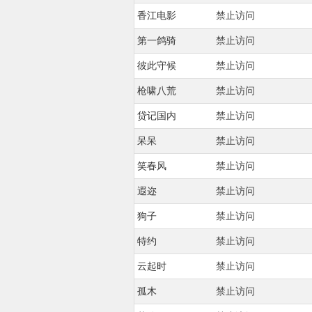
香江电影
禁止访问
第一鸽骑
禁止访问
象
彼此守候
禁止访问
枪啸八荒
禁止访问
贷记国内
禁止访问
呆呆
禁止访问
笑春风
禁止访问
遐迩
禁止访问
天
狗子
禁止访问
特约
禁止访问
云起时
禁止访问
孤木
禁止访问