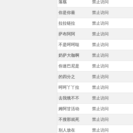
落殇
禁止访问
使
你是你最
禁止访问
拉拉链拉
禁止访问
萨布阿阿
禁止访问
不是呵呵哒
禁止访问
奶萨大咖啊
禁止访问
你迷巴尼是
禁止访问
社
的四分之
禁止访问
呵呵丫丫拉
禁止访问
去我饿不不
禁止访问
姆阿甘活动
禁止访问
不搜那就死
禁止访问
区
别人放在
禁止访问