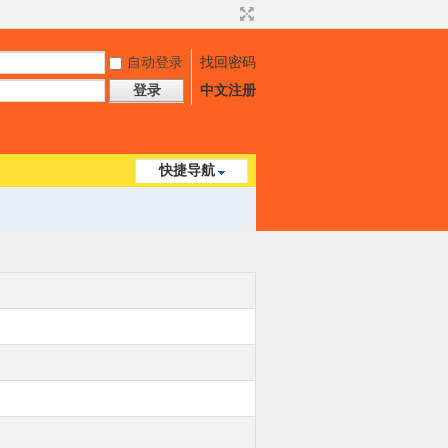
自动登录
找回密码
登录
中文注册
快捷导航