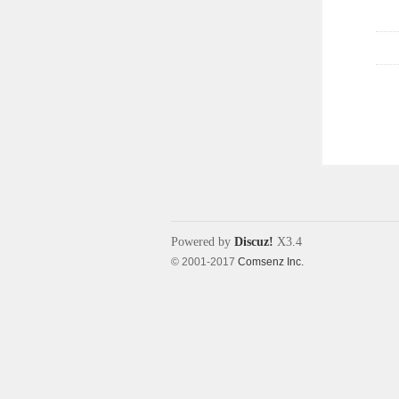
Powered by
Discuz!
X3.4
© 2001-2017
Comsenz Inc.