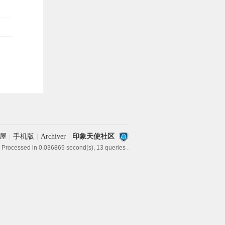
屋
|
手机版
|
Archiver
|
印象天使社区
 Processed in 0.036869 second(s), 13 queries .