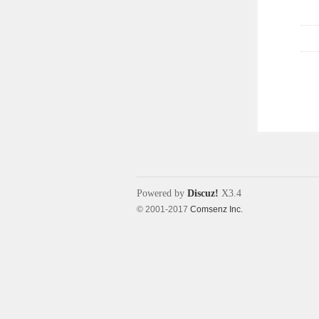
Powered by
Discuz!
X3.4
© 2001-2017
Comsenz Inc.