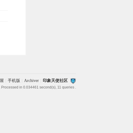
屋
|
手机版
|
Archiver
|
印象天使社区
, Processed in 0.034461 second(s), 11 queries .