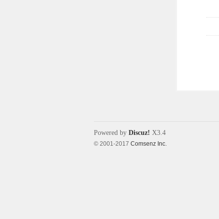
Powered by
Discuz!
X3.4
© 2001-2017
Comsenz Inc.