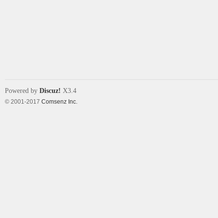
Powered by
Discuz!
X3.4
© 2001-2017
Comsenz Inc.