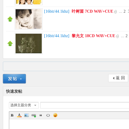
[
16bit/44.1khz
]
叶树茵 7CD WAV+CUE
...
2
[
16bit/44.1khz
]
黎允文 18CD WAV+CUE
...
2
返 回
快速发帖
选择主题分类