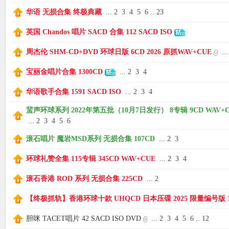
华语 无损合集 终极典藏
...
2
3
4
5
6
..
23
英国 Chandos 唱片 SACD 合集 112 SACD ISO
周杰伦 SHM-CD+DVD 环球日版 6CD 2026 原抓WAV+CUE
...
宝丽金唱片合集 1300CD
...
2
3
4
华语歌手合集 1591 SACD ISO
...
2
3
4
蜚声环球系列 2022年第五批（10月7日发行） 8专辑 9CD WAV+C
...
2
3
4
5
6
滚石唱片 魔岩MSD系列 无损合集 107CD
...
2
3
环球礼赞全集 115专辑 345CD WAV+CUE
...
2
3
4
滚石香港 ROD 系列 无损合集 225CD
...
2
【终极抓轨】香港环球十款 UHQCD 日本压碟 2025 限量编号版 1
胆咪 TACET唱片 42 SACD ISO DVD
...
2
3
4
5
6
..
12