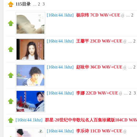
115目录
...
2
3
[
16bit/44.1khz
]
杨宗纬 7CD WAV+CUE
...
2
[
16bit/44.1khz
]
王馨平 23CD WAV+CUE
...
2
[
16bit/44.1khz
]
赵咏华 36CD WAV+CUE
...
2
[
16bit/44.1khz
]
李娜 22CD WAV+CUE
...
2
3
[
16bit/44.1khz
]
群星-20世纪中华歌坛名人百集珍藏版104CD WAV
[
16bit/44.1khz
]
李乐诗 11CD WAV+CUE