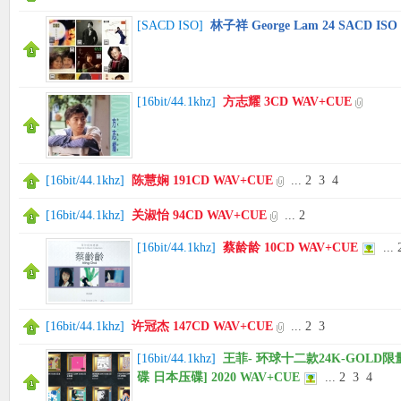
[
SACD ISO
]
林子祥 George Lam 24 SACD ISO
[
16bit/44.1khz
]
方志耀 3CD WAV+CUE
[
16bit/44.1khz
]
陈慧娴 191CD WAV+CUE
...
2
3
4
[
16bit/44.1khz
]
关淑怡 94CD WAV+CUE
...
2
[
16bit/44.1khz
]
蔡龄龄 10CD WAV+CUE
...
[
16bit/44.1khz
]
许冠杰 147CD WAV+CUE
...
2
3
[
16bit/44.1khz
]
王菲- 环球十二款24K-GOLD限量15
碟 日本压碟] 2020 WAV+CUE
...
2
3
4