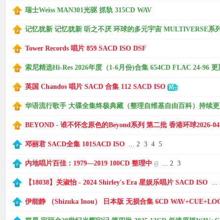
瑞士Weiss MAN301光驱 抓轨 315CD WAV
记忆犹新 记忆犹新 听之不厌 环球的多元宇宙 MULTIVERSE系列 第1
Tower Records 唱片 859 SACD ISO DSF
索尼精选Hi-Res 2026年度（1-6月份)合集 654CD FLAC 24-96 更新中
英国 Chandos 唱片 SACD 合集 112 SACD ISO
华语流行歌手 大碟全集终极典藏（整理自维基自由百科）持续更新中.
BEYOND - 谁不怀念原色的Beyond系列 第二批 香港环球2026-04-
邓丽君 SACD全集 101SACD ISO
...
2
3
4
5
内地唱片百佳：1979—2019 100CD 整理中
...
2
3
【18038】关淑怡 - 2024 Shirley's Era 星娱乐唱片 SACD ISO
...
伊能静 （Shizuka Inou） 日本版 无损合集 6CD WAV+CUE+LO