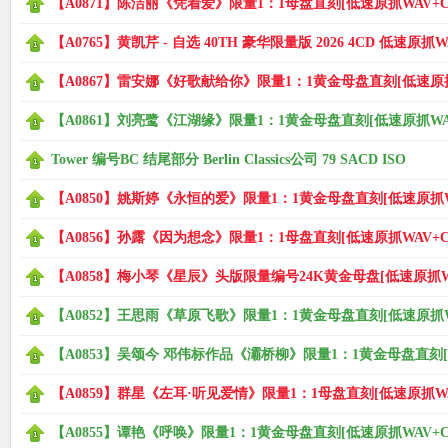
【A0871】陈洁丽《凭着爱》限量1：1母盘直刻[低速原抓WAV+C
【A0765】黄凯芹 - 自选 40TH 豪华限量版 2026 4CD 低速原抓W
【A0867】雷安娜《好歌献给你》限量1：1黄金母盘直刻[低速原抓
【A0861】刘亮鹭《江湖缘》限量1：1黄金母盘直刻[低速原抓WAV
Tower 编号BC 结尾部分 Berlin Classics公司 79 SACD ISO
【A0850】姚斯婷《永恒的爱》限量1：1黄金母盘直刻[低速原抓WA
【A0856】孙露《因为想念》限量1：1母盘直刻[低速原抓WAV+C
【A0858】梅小琴《星辰》头版限量编号24K黄金母盘[低速原抓WA
【A0852】王思雨《草原飞歌》限量1：1黄金母盘直刻[低速原抓WA
【A0853】吴颂今 邓伟标作品《灞桥柳》限量1：1黄金母盘直刻[低
【A0859】群星《左耳·听见爱情》限量1：1母盘直刻[低速原抓WA
【A0855】谭艳《呼唤》限量1：1黄金母盘直刻[低速原抓WAV+C