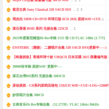
MQG CD合集 限量编号版 38CD WAV
...
2
3
索尼古典 Sony Classical 220 SACD ISO
...
2
3
周杰伦 SHM-CD+DVD 环球日版 6CD 2026 原抓WAV+CUE
...
滚石香港 ROD 系列 无损合集 225CD
...
2
2025年度索尼精选Hi-Res专辑 1535 张 CD FLAC 24Bit [1.77T]
ESOTERIC（雅骏） 二嫂唱片合集 328 SACD ISO(更新中-----)
.
【终极抓轨】香港环球十款 UHQCD 日本压碟 2025 限量编号版 1
30000张专辑 原抓WAV 更新中----
滚石台湾RD系列 无损合集 1003CD
原创原抓 - CD系列原档压缩包 1592CD WAV+CUE+LOG+1200
妙音唱片合集 308CD
古典音乐Hi-Res专辑合集 （52.27TB）FLAC 24bits 96kHz