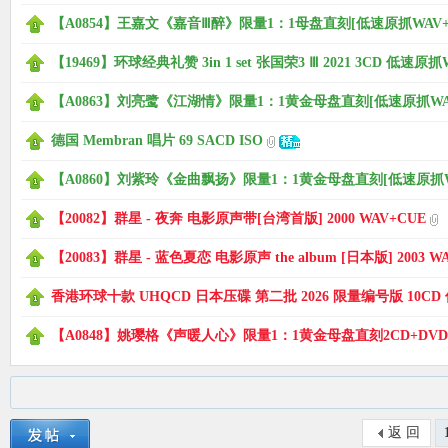
【A0854】王嘉文《嘉音Ⅲ醉》限量1：1母盘直刻[低速原抓WAV+
【19469】环球经典礼赞 3in 1 set 张国荣3 Ⅲ 2021 3CD 低速原抓
【A0863】刘亮鹭《江湖情》限量1：1黄金母盘直刻[低速原抓WAV
德国 Membran 唱片 69 SACD ISO
【A0860】刘紫玲《金曲飘扬》限量1：1黄金母盘直刻[低速原抓WA
【20082】群星 - 夜奔 电影原声带[台湾首版] 2000 WAV+CUE
【20083】群星 - 蓝色夏恋 电影原声 the album [日本版] 2003 W
香港环球十款 UHQCD 日本压碟 第二批 2026 限量编号版 10CD
【A0848】姚璎格《声暖人心》限量1：1黄金母盘直刻2CD+DVD[
返 回