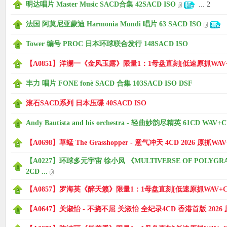
明达唱片 Master Music SACD合集 42SACD ISO
...
2
法国 阿莫尼亚蒙迪 Harmonia Mundi 唱片 63 SACD ISO
Tower 编号 PROC 日本环球联合发行 148SACD ISO
【A0851】洋澜一《金风玉露》限量1：1母盘直刻[低速原抓WAV+
丰力 唱片 FONE fonè SACD 合集 103SACD ISO DSF
滚石SACD系列 日本压碟 40SACD ISO
Andy Bautista and his orchestra - 轻曲妙韵尽精英 61CD WAV+
【A0698】草蜢 The Grasshopper - 意气冲天 4CD 2026 原抓WA
【A0227】环球多元宇宙 徐小凤 《MULTIVERSE OF POLYGRAM
2CD ...
【A0857】罗海英《醉天籁》限量1：1母盘直刻[低速原抓WAV+C
【A0647】关淑怡 - 不挠不屈 关淑怡 全纪录4CD 香港首版 2026 