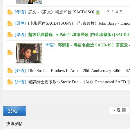
[
华语
]
罗文 -《罗文》精选19首 [SACD-ISO]
...
2
3
4
5
[
原声
]
[电影原声SACD] [SONY] 《与狼共舞》John Barry - Dances 
[
华语
]
超级经典精选 - 6 Pair半 城市民歌 (白金珍藏版) [SACD-I
[
华语
]
邓丽君 - 粤语名曲选 SACD-ISO 百度云
[
外语
]
Dire Straits - Brothers In Arms - 20th Anniversary Editio
[
外语
]
老牌爵士摇滚乐队Steely Dan -《Aja》Remastered SACD
返 回
快速发帖