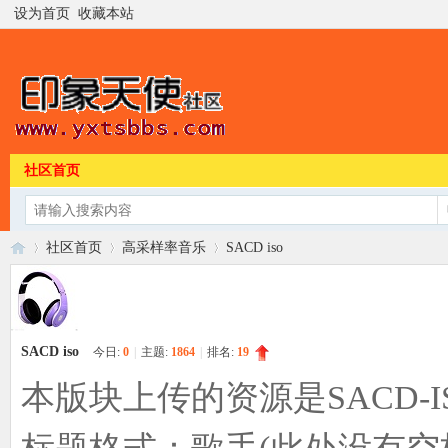
设为首页
收藏本站
社区首页
社区首页
高采样率音乐
SACD iso
印
»
›
›
SACD iso
今日:
0
|
主题:
1864
|
排名:
19
本版块上传的资源是SACD-I