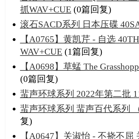
抓WAV+CUE
(0篇回复)
滚石SACD系列 日本压碟 40SAC
【A0765】黄凯芹 - 自选 40T
WAV+CUE
(1篇回复)
【A0698】草蜢 The Grasshop
(0篇回复)
蜚声环球系列 2022年第二批 11
蜚声环球系列 蜚声百代系列 （201
复)
【A0647】关淑怡 - 不挠不屈 