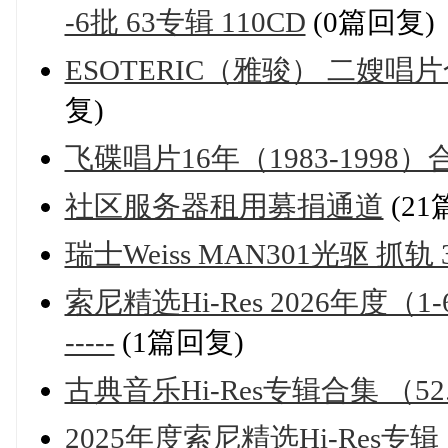
-6批 63专辑 110CD
(0篇回复)
ESOTERIC（雅骏） 二嫂唱片合集 
复)
飞碟唱片16年（1983-1998）合
社区服务器租用募捐通道
(21
瑞士Weiss MAN301光驱 抓轨 3
索尼精选Hi-Res 2026年度（1-6
-----
(1篇回复)
古典音乐Hi-Res专辑合集 （52.27
2025年度索尼精选Hi-Res专辑 1535