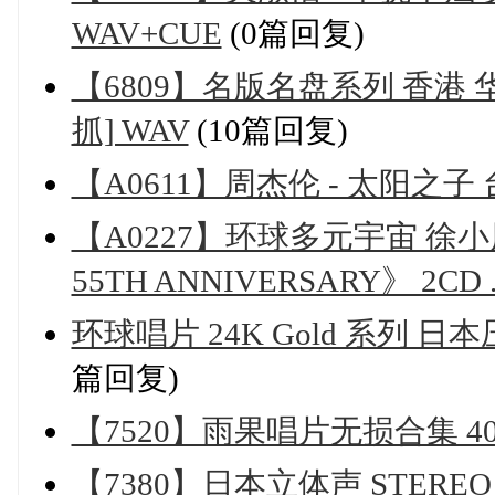
WAV+CUE
(0篇回复)
【6809】名版名盘系列 香港 
抓] WAV
(10篇回复)
【A0611】周杰伦 - 太阳之子 
【A0227】环球多元宇宙 徐小凤 
55TH ANNIVERSARY》 2CD ..
环球唱片 24K Gold 系列 日本压碟 
篇回复)
【7520】雨果唱片无损合集 403
【7380】日本立体声 STEREO SOU