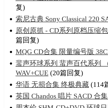
复)
索尼古典 Sony Classical 220 S
原创原抓 - CD系列原档压缩包 15
篇回复)
MQG CD合集 限量编号版 38C
蜚声环球系列 蜚声百代系列 （201
WAV+CUE
(20篇回复)
华语 无损合集 终极典藏
(114
英国 Chandos 唱片 SACD 合集 
周杰伦 SHM-CD+DVD 环球日版