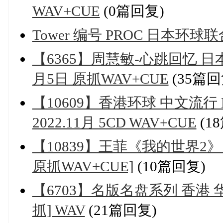
WAV+CUE
(0篇回复)
Tower 编号 PROC 日本环球联合
【6365】周慧敏-心跳回忆 日本
月5日 原抓WAV+CUE
(35篇回
【10609】香港环球 中文流行 
2022.11月 5CD WAV+CUE
(1
【10839】王菲《我的世界2》
原抓WAV+CUE]
(10篇回复)
【6703】名版名盘系列 香港 
抓] WAV
(21篇回复)