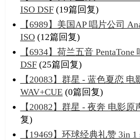
ISO DSF
(19篇回复)
【6989】美国AP 唱片公司 Analog
ISO
(12篇回复)
【6934】荷兰五音 PentaTone 
DSF
(25篇回复)
【20083】群星 - 蓝色夏恋 电影原声
WAV+CUE
(0篇回复)
【20082】群星 - 夜奔 电影原声
复)
【19469】环球经典礼赞 3in 1 s