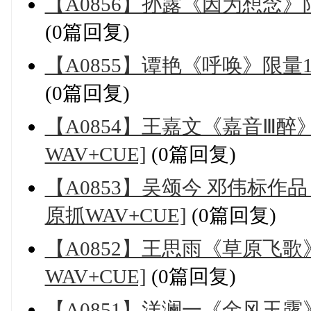
【A0856】孙露《因为想念》限
(0篇回复)
【A0855】谭艳《呼唤》限量1
(0篇回复)
【A0854】王嘉文《嘉音Ⅲ醉
WAV+CUE]
(0篇回复)
【A0853】吴颂今 邓伟标作
原抓WAV+CUE]
(0篇回复)
【A0852】王思雨《草原飞歌
WAV+CUE]
(0篇回复)
【A0851】洋澜一《金风玉露