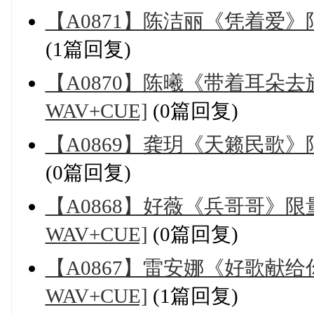
【A0871】陈洁丽《凭着爱》限
(1篇回复)
【A0870】陈曦《带着耳朵
WAV+CUE]
(0篇回复)
【A0869】龚玥《天籁民歌》限
(0篇回复)
【A0868】好薇《兵哥哥》限
WAV+CUE]
(0篇回复)
【A0867】雷安娜《好歌献
WAV+CUE]
(1篇回复)