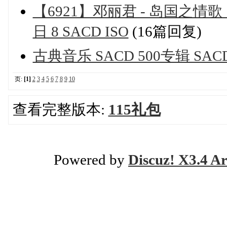
【6921】邓丽君 - 岛国之情歌 1
日 8 SACD ISO
(16篇回复)
古典音乐 SACD 500专辑 SACD I
页:
[1]
2
3
4
5
6
7
8
9
10
查看完整版本:
115礼包
Powered by
Discuz! X3.4 Ar