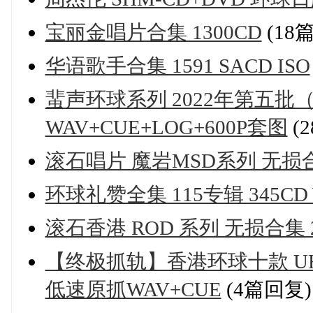
宝丽金唱片合集 1300CD
(18
华语歌手合集 1591 SACD ISO
蜚声环球系列 2022年第五批（1
WAV+CUE+LOG+600P套图
(
滚石唱片 魔岩MSD系列 无损合集
环球礼赞全集 115专辑 345CD 
滚石香港 ROD 系列 无损合集 2
【终极抓轨】香港环球十款 UHQC
低速原抓WAV+CUE
(4篇回复)