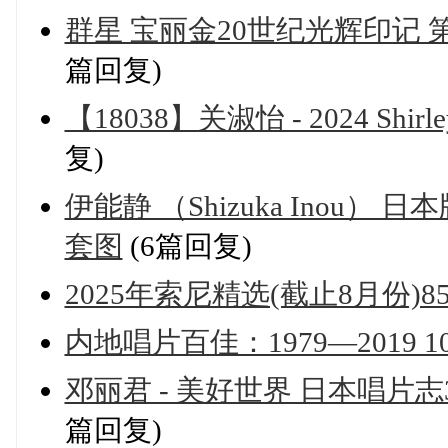
群星 宝丽金20世纪光辉印记 第四
篇回复)
【18038】关淑怡 - 2024 Shirl
复)
伊能静 （Shizuka Inou） 日
套图
(6篇回复)
2025年索尼精选(截止8月份)850
内地唱片百佳：1979—2019 1
邓丽君 - 美好世界 日本唱片志3 (
篇回复)