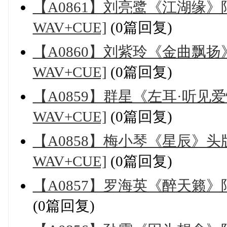
【A0861】刘亮鹭《江湖缘》
WAV+CUE]
(0篇回复)
【A0860】刘紫玲《金曲飘扬
WAV+CUE]
(0篇回复)
【A0859】群星《左耳·听见
WAV+CUE]
(0篇回复)
【A0858】梅小琴《星辰》头
WAV+CUE]
(0篇回复)
【A0857】罗海英《醉天籁》限
(0篇回复)