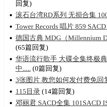
回复)
滚石台湾RD系列 无损合集 100
Tower Records 唱片 859 SACD
德国古典 MDG（Millennium Dev
(65篇回复)
华语流行歌手 大碟全集终极
中.....
(0篇回复)
3张图片 教您如何发付费免
115目录
(14篇回复)
邓丽君 SACD全集 101SACD I